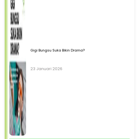
Gigi Bungsu Suka Bikin Drama?
23 Januari 2026