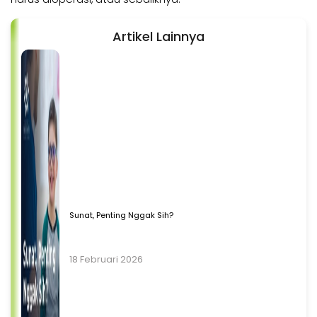
Artikel Lainnya
Sunat, Penting Nggak Sih?
18 Februari 2026