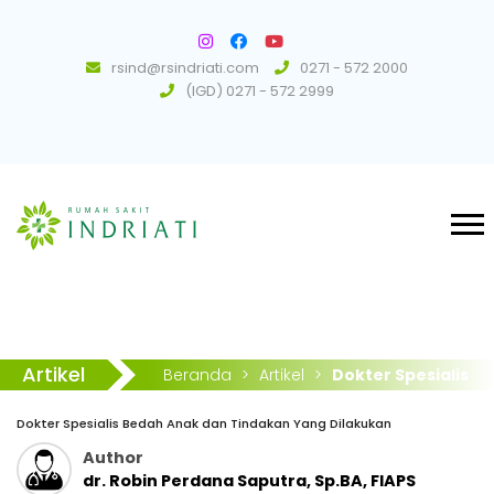
rsind@rsindriati.com
0271 - 572 2000
(IGD) 0271 - 572 2999
Artikel
Beranda
>
Artikel
>
Dokter Spesialis
Bedah Anak dan Tindakan Yang Dilakukan
Dokter Spesialis Bedah Anak dan Tindakan Yang Dilakukan
Author
dr. Robin Perdana Saputra, Sp.BA, FIAPS