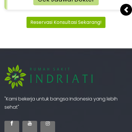
Pr
Reservasi Konsultasi Sekarang!
"Kami bekerja untuk bangsa Indonesia yang lebih
sehat"