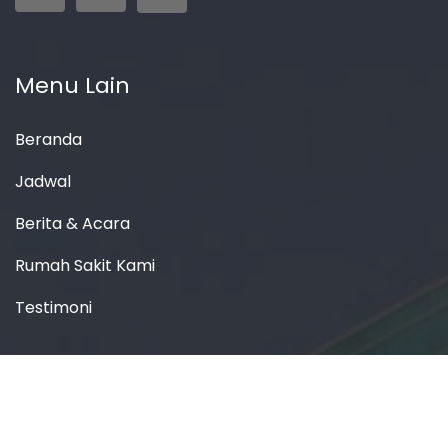
Menu Lain
Beranda
Jadwal
Berita & Acara
Rumah Sakit Kami
Testimoni
Lokasi Kami
RS Indriati Solo Baru
Jl. Palem Raya, Langenharjo