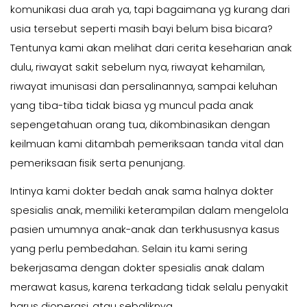
komunikasi dua arah ya, tapi bagaimana yg kurang dari
usia tersebut seperti masih bayi belum bisa bicara?
Tentunya kami akan melihat dari cerita keseharian anak
dulu, riwayat sakit sebelum nya, riwayat kehamilan,
riwayat imunisasi dan persalinannya, sampai keluhan
yang tiba-tiba tidak biasa yg muncul pada anak
sepengetahuan orang tua, dikombinasikan dengan
keilmuan kami ditambah pemeriksaan tanda vital dan
pemeriksaan fisik serta penunjang.
Intinya kami dokter bedah anak sama halnya dokter
spesialis anak, memiliki keterampilan dalam mengelola
pasien umumnya anak-anak dan terkhususnya kasus
yang perlu pembedahan. Selain itu kami sering
bekerjasama dengan dokter spesialis anak dalam
merawat kasus, karena terkadang tidak selalu penyakit
harus dioperasi, atau sebaliknya.