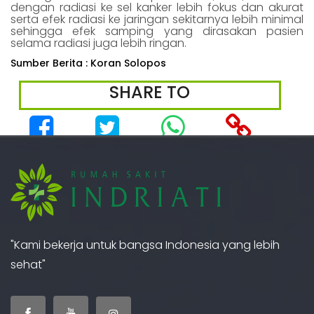
dengan radiasi ke sel kanker lebih fokus dan akurat
serta efek radiasi ke jaringan sekitarnya lebih minimal
sehingga efek samping yang dirasakan pasien
selama radiasi juga lebih ringan.
Sumber Berita : Koran Solopos
SHARE TO
"Kami bekerja untuk bangsa Indonesia yang lebih
sehat"