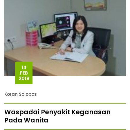
14
FEB
2019
Koran Solopos
Waspadai Penyakit Keganasan
Pada Wanita