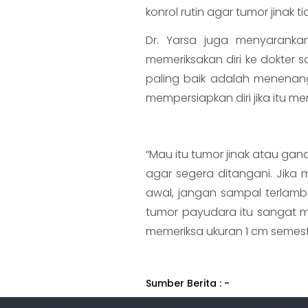
konrol rutin agar tumor jinak 
Dr. Yarsa juga menyaranka
memeriksakan diri ke dokter
paling baik adalah menenangk
mempersiapkan diri jika itu m
“Mau itu tumor jinak atau gan
agar segera ditangani. Jika
awal, jangan sampal terlamba
tumor payudara itu sangat m
memeriksa ukuran 1 cm semes
Sumber Berita : -