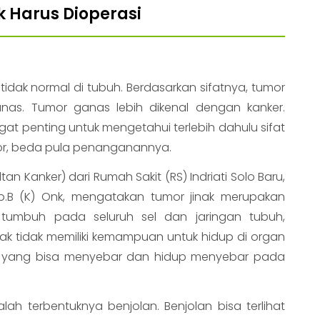
 Harus Dioperasi
idak normal di tubuh. Berdasarkan sifatnya, tumor
anas. Tumor ganas lebih dikenal dengan kanker.
gat penting untuk mengetahui terlebih dahulu sifat
mor, beda pula penanganannya.
tan Kanker) dari Rumah Sakit (RS) Indriati Solo Baru,
, Sp.B (K) Onk, mengatakan tumor jinak merupakan
tumbuh pada seluruh sel dan jaringan tubuh,
ak tidak memiliki kemampuan untuk hidup di organ
r yang bisa menyebar dan hidup menyebar pada
ah terbentuknya benjolan. Benjolan bisa terlihat