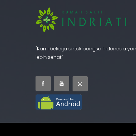
"Kami bekerja untuk bangsa Indonesia ya
lebih sehat"
C