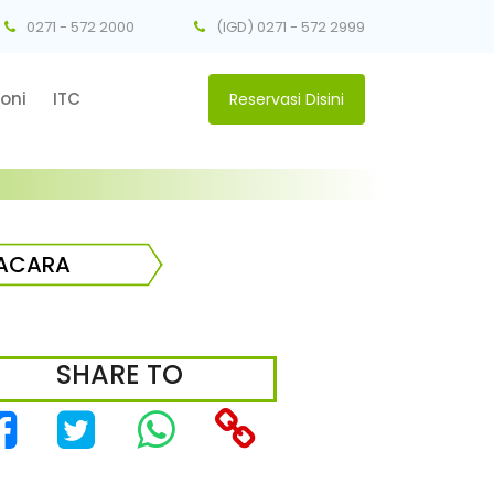
0271 - 572 2000
(IGD) 0271 - 572 2999
oni
ITC
Reservasi Disini
ACARA
SHARE TO