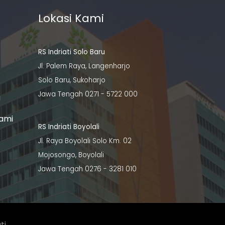
n
Lokasi Kami
RS Indriati Solo Baru
Jl. Palem Raya, Langenharjo
Solo Baru, Sukoharjo
Jawa Tengah 0271 - 5722 000
a
ami
RS Indriati Boyolali
Jl. Raya Boyolali Solo Km. 02
Mojosongo, Boyolali
Jawa Tengah 0276 - 3281 010
ti