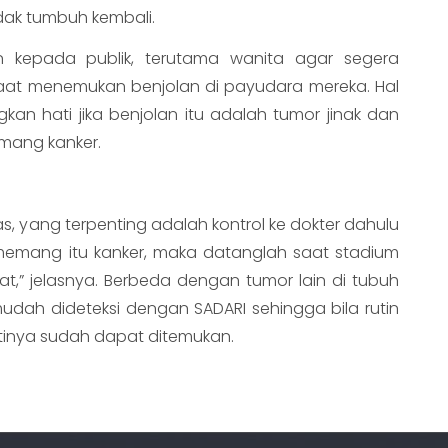
tidak tumbuh kembali.
n kepada publik, terutama wanita agar segera
 saat menemukan benjolan di payudara mereka. Hal
an hati jika benjolan itu adalah tumor jinak dan
emang kanker.
as, yang terpenting adalah kontrol ke dokter dahulu
 memang itu kanker, maka datanglah saat stadium
t,” jelasnya. Berbeda dengan tumor lain di tubuh
udah dideteksi dengan SADARI sehingga bila rutin
tinya sudah dapat ditemukan.