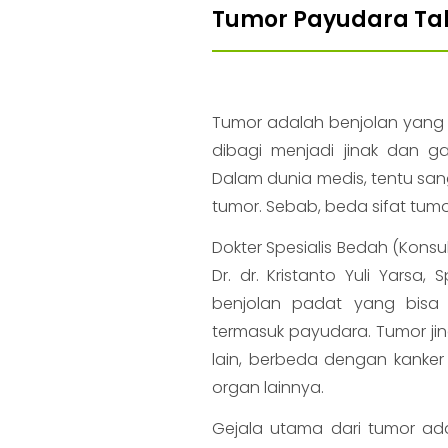
Tumor Payudara Tak
Tumor adalah benjolan yang t
dibagi menjadi jinak dan g
Dalam dunia medis, tentu san
tumor. Sebab, beda sifat tu
Dokter Spesialis Bedah (Konsul
Dr. dr. Kristanto Yuli Yarsa
benjolan padat yang bisa 
termasuk payudara. Tumor jin
lain, berbeda dengan kanke
organ lainnya.
Gejala utama dari tumor adal