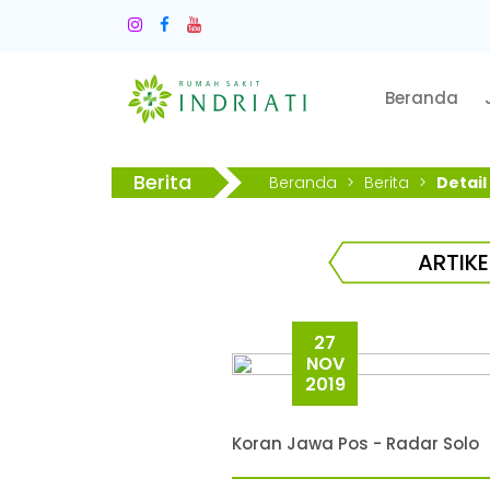
Beranda
Berita
Beranda
>
Berita
>
Detail
ARTIKE
27
NOV
2019
Koran Jawa Pos - Radar Solo