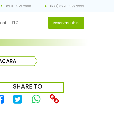
0271 - 572 2000
(IGD) 0271 - 572 2999
oni
ITC
Reservasi Disini
ACARA
SHARE TO