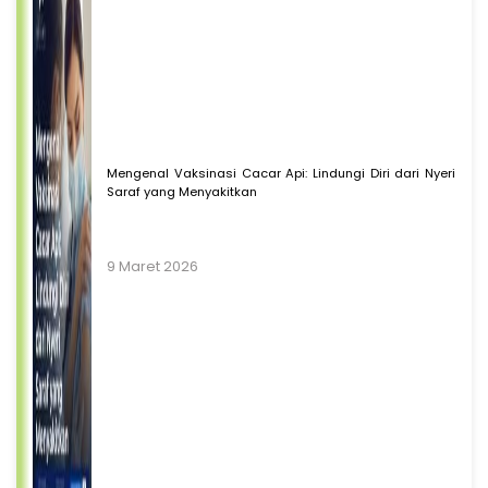
Mengenal Vaksinasi Cacar Api: Lindungi Diri dari Nyeri
Saraf yang Menyakitkan
9 Maret 2026