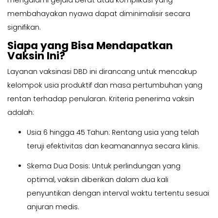
mengalami gejala berat atau komplikasi yang
membahayakan nyawa dapat diminimalisir secara
signifikan.
Siapa yang Bisa Mendapatkan
Vaksin Ini?
Layanan vaksinasi DBD ini dirancang untuk mencakup
kelompok usia produktif dan masa pertumbuhan yang
rentan terhadap penularan. Kriteria penerima vaksin
adalah:
Usia 6 hingga 45 Tahun: Rentang usia yang telah
teruji efektivitas dan keamanannya secara klinis.
Skema Dua Dosis: Untuk perlindungan yang
optimal, vaksin diberikan dalam dua kali
penyuntikan dengan interval waktu tertentu sesuai
anjuran medis.