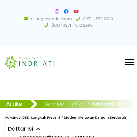
rsind@rsindriati.com
0271 - 572 2000
(IGD) 0271 - 572 2999
Artikel
Beranda
>
Artikel
>
Vaksinasi DBD:
Langkah Preventif Modern Melawan
Vaksinasi DBD: Langkah Preventif Modern Melawan Demam Berdarah
Demam Berdarah
Daftar Isi