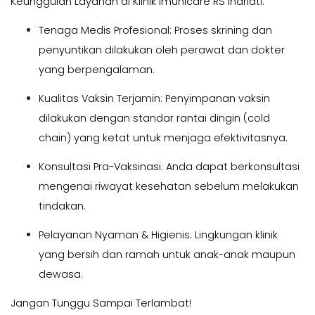
Keunggulan Layanan di Klinik Imunicare RS Indriati:
Tenaga Medis Profesional: Proses skrining dan
penyuntikan dilakukan oleh perawat dan dokter
yang berpengalaman.
Kualitas Vaksin Terjamin: Penyimpanan vaksin
dilakukan dengan standar rantai dingin (
cold
chain
) yang ketat untuk menjaga efektivitasnya.
Konsultasi Pra-Vaksinasi: Anda dapat berkonsultasi
mengenai riwayat kesehatan sebelum melakukan
tindakan.
Pelayanan Nyaman & Higienis: Lingkungan klinik
yang bersih dan ramah untuk anak-anak maupun
dewasa.
Jangan Tunggu Sampai Terlambat!