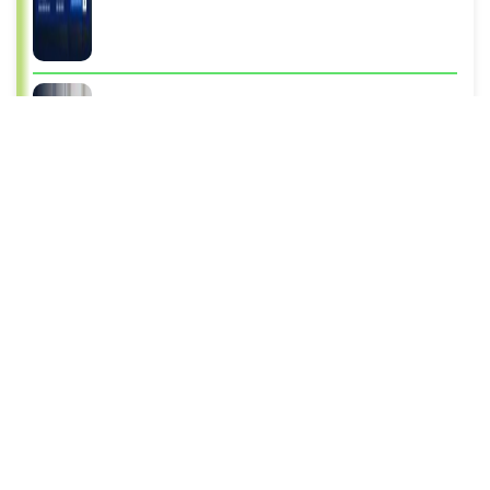
Waspada! Ini Jenis Kanker yang Paling Sering Dialami
Anak
9 Maret 2026