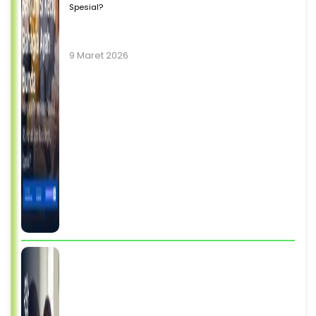
Spesial?
9 Maret 2026