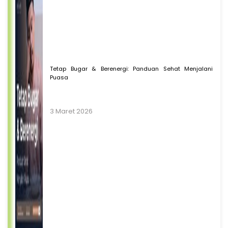
Tetap Bugar & Berenergi: Panduan Sehat Menjalani
Puasa
3 Maret 2026