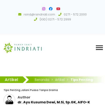
rsind@rsindriati.com
0271 - 572 2000
(IGD) 0271 - 572 2999
Artikel
Beranda
>
Artikel
>
Tips Penting
Jalani Puasa Tanpa Drama
Tips Penting Jalani Puasa Tanpa Drama
Author
dr. Ayu Kusuma Dewi, M.Si, Sp.GK, AIFO-K