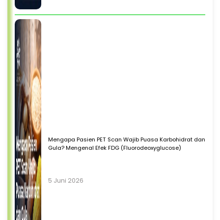
Mengapa Pasien PET Scan Wajib Puasa Karbohidrat dan
Gula? Mengenal Efek FDG (Fluorodeoxyglucose)
5 Juni 2026