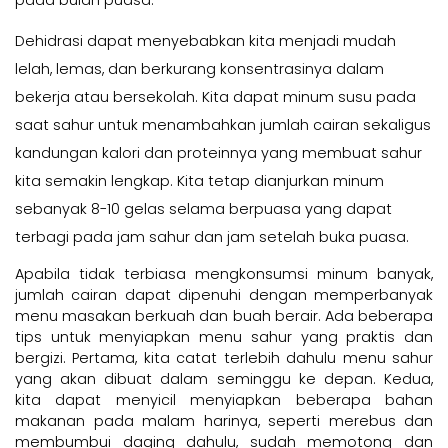
pada bulan puasa.
Dehidrasi dapat menyebabkan kita menjadi mudah
lelah, lemas, dan berkurang konsentrasinya dalam
bekerja atau bersekolah. Kita dapat minum susu pada
saat sahur untuk menambahkan jumlah cairan sekaligus
kandungan kalori dan proteinnya yang membuat sahur
kita semakin lengkap. Kita tetap dianjurkan minum
sebanyak 8-10 gelas selama berpuasa yang dapat
terbagi pada jam sahur dan jam setelah buka puasa.
Apabila tidak terbiasa mengkonsumsi minum banyak,
jumlah cairan dapat dipenuhi dengan memperbanyak
menu masakan berkuah dan buah berair. Ada beberapa
tips untuk menyiapkan menu sahur yang praktis dan
bergizi. Pertama, kita catat terlebih dahulu menu sahur
yang akan dibuat dalam seminggu ke depan. Kedua,
kita dapat menyicil menyiapkan beberapa bahan
makanan pada malam harinya, seperti merebus dan
membumbui daging dahulu, sudah memotong dan