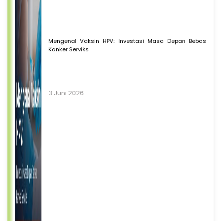
Mengenal Vaksin HPV: Investasi Masa Depan Bebas
Kanker Serviks
3 Juni 2026