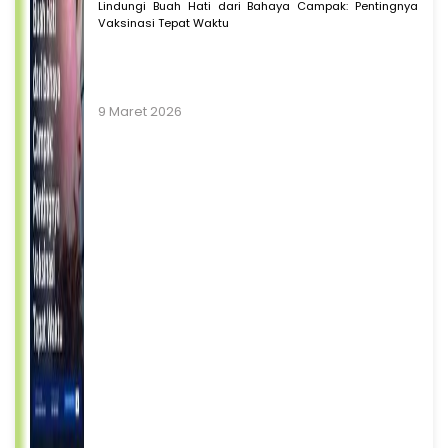
Lindungi Buah Hati dari Bahaya Campak: Pentingnya
Vaksinasi Tepat Waktu
9 Maret 2026