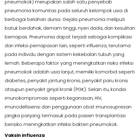
pneumokok) merupakan salah satu penyebab
pneumonia komunitas pada seluruh kelompok usia di
berbagai belahan dunia. Gejala pneumonia meliputi
batuk berdahak, demam tinggi, nyeri dada, dan kesulitan
bernapas. Pneumonia dapat terjadi sebagai komplikasi
dari infeksi pernapasan lain, seperti influenza, terutama
pada individu dengan sistem kekebalan tubuh yang
lemah. Beberapa faktor yang meningkatkan risiko infeksi
pneumokok adalah usia lanjut, memiliki komorbid seperti
diabetes, penyakit jantung kronis, penyakit paru kronis
ataupun penyakit ginjal kronik (PGK). Selain itu, kondisi
imunokompromais seperti keganasan, HIV,
imunodefisiensi dan penggunaan obat imunosupresan
jangka panjang termasuk pada pasien transplantasi
berisiko meningkatkan infeksi bakteri pneumokok.
Vaksin Influenza