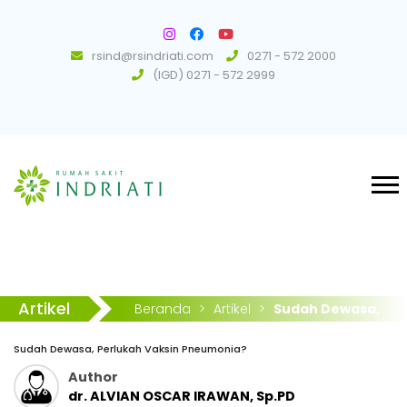
rsind@rsindriati.com
0271 - 572 2000
(IGD) 0271 - 572 2999
Artikel
Beranda
>
Artikel
>
Sudah Dewasa,
Perlukah Vaksin Pneumonia?
Sudah Dewasa, Perlukah Vaksin Pneumonia?
Author
dr. ALVIAN OSCAR IRAWAN, Sp.PD