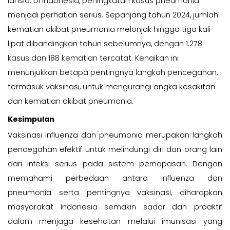
lansia. Di Indonesia, peningkatan kasus pneumonia
menjadi perhatian serius. Sepanjang tahun 2024, jumlah
kematian akibat pneumonia melonjak hingga tiga kali
lipat dibandingkan tahun sebelumnya, dengan 1.278
kasus dan 188 kematian tercatat. Kenaikan ini
menunjukkan betapa pentingnya langkah pencegahan,
termasuk vaksinasi, untuk mengurangi angka kesakitan
dan kematian akibat pneumonia.
Kesimpulan
Vaksinasi influenza dan pneumonia merupakan langkah
pencegahan efektif untuk melindungi diri dan orang lain
dari infeksi serius pada sistem pernapasan. Dengan
memahami perbedaan antara influenza dan
pneumonia serta pentingnya vaksinasi, diharapkan
masyarakat Indonesia semakin sadar dan proaktif
dalam menjaga kesehatan melalui imunisasi yang