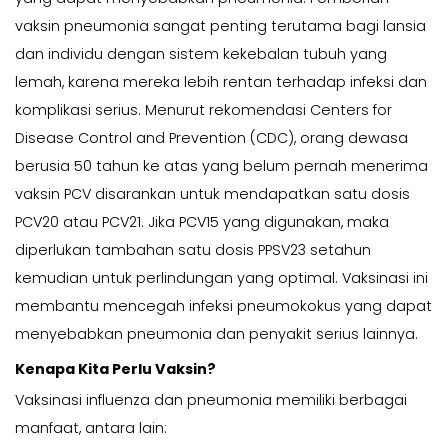
vaksin pneumonia sangat penting terutama bagi lansia
dan individu dengan sistem kekebalan tubuh yang
lemah, karena mereka lebih rentan terhadap infeksi dan
komplikasi serius. Menurut rekomendasi Centers for
Disease Control and Prevention (CDC), orang dewasa
berusia 50 tahun ke atas yang belum pernah menerima
vaksin PCV disarankan untuk mendapatkan satu dosis
PCV20 atau PCV21. Jika PCV15 yang digunakan, maka
diperlukan tambahan satu dosis PPSV23 setahun
kemudian untuk perlindungan yang optimal. Vaksinasi ini
membantu mencegah infeksi pneumokokus yang dapat
menyebabkan pneumonia dan penyakit serius lainnya.
Kenapa Kita Perlu Vaksin?
Vaksinasi influenza dan pneumonia memiliki berbagai
manfaat, antara lain: