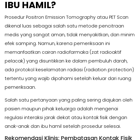
IBU HAMIL?
Prosedur
Positron Emission Tomography
atau PET Scan
dikenal luas sebagai salah satu metode pencitraan
medis yang sangat aman, tidak menyakitkan, dan minim
efek samping. Namun, karena pemeriksaan ini
memanfaatkan cairan radiofarmaka (zat radioaktif
pelacak) yang disuntikkan ke dalam pembuluh darah,
ada protokol keselamatan radiasi (
radiation protection
)
tertentu yang wajib dipahami setelah keluar dari ruang
pemeriksaan.
Salah satu pertanyaan yang paling sering diajukan oleh
pasien maupun pihak keluarga adalah mengenai
regulasi interaksi jarak dekat atau kontak fisik dengan
anak-anak dan ibu hamil setelah prosedur selesai.
Rekomendasi Klinis: Pembatasan Kontak Fisik