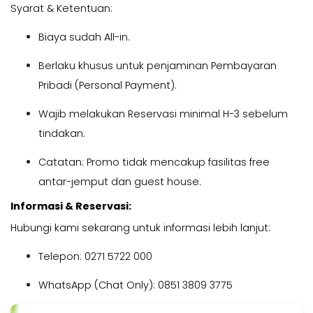
Syarat & Ketentuan:
Biaya sudah
All-in
.
Berlaku khusus untuk penjaminan Pembayaran
Pribadi (
Personal Payment
).
Wajib melakukan Reservasi minimal H-3 sebelum
tindakan.
Catatan: Promo tidak mencakup fasilitas free
antar-jemput dan guest house.
Informasi & Reservasi:
Hubungi kami sekarang untuk informasi lebih lanjut:
Telepon: 0271 5722 000
WhatsApp (Chat Only): 0851 3809 3775