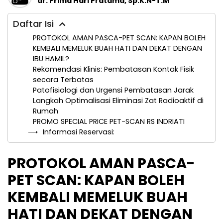
dr. Prima Hari Pratama, Sp.K.N-T.M
Daftar Isi
PROTOKOL AMAN PASCA-PET SCAN: KAPAN BOLEH
KEMBALI MEMELUK BUAH HATI DAN DEKAT DENGAN
IBU HAMIL?
Rekomendasi Klinis: Pembatasan Kontak Fisik
secara Terbatas
Patofisiologi dan Urgensi Pembatasan Jarak
Langkah Optimalisasi Eliminasi Zat Radioaktif di
Rumah
PROMO SPECIAL PRICE PET-SCAN RS INDRIATI
Informasi Reservasi:
PROTOKOL AMAN PASCA-
PET SCAN: KAPAN BOLEH
KEMBALI MEMELUK BUAH
HATI DAN DEKAT DENGAN