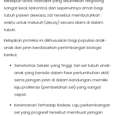
Meskipun dosis radioaktif yang disuntikkan tergolong
sangat kecil, terkontrol, dan sepenuhnya aman bagi
tubuh pasien dewasa, zat tersebut membutuhkan
waktu untuk meluruh (
decay
) secara alami di dalam
tubuh.
Kebijakan proteksi ini dikhususkan bagi populasi anak-
anak dan janin berdasarkan pertimbangan biologis
berikut:
Sensitivitas Seluler yang Tinggi:
Sel-sel tubuh anak-
anak yang berada dalam fase pertumbuhan aktif,
serta jaringan janin di dalam kandungan, memiliki
laju proliferasi (pembelahan sel) yang sangat
cepat.
Kerentanan Terhadap Radiasi:
Laju perkembangan
sel yang progresif tersebut membuat jaringan